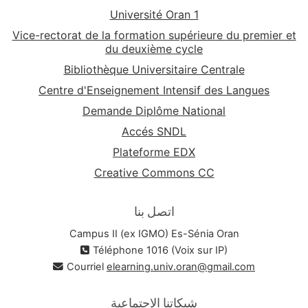
Université Oran 1
Vice-rectorat de la formation supérieure du premier et
du deuxième cycle
Bibliothèque Universitaire Centrale
Centre d'Enseignement Intensif des Langues
Demande Diplôme National
Accés SNDL
Plateforme EDX
Creative Commons CC
اتصل بنا
Campus II (ex IGMO) Es-Sénia Oran
Téléphone 1016 (Voix sur IP)
Courriel
elearning.univ.oran@gmail.com
شبكاتنا الاجتماعية