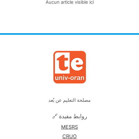
Aucun article visible ici
مصلحة التعليم عن بُعد
🔗 روابط مفيدة
MESRS
CRUO