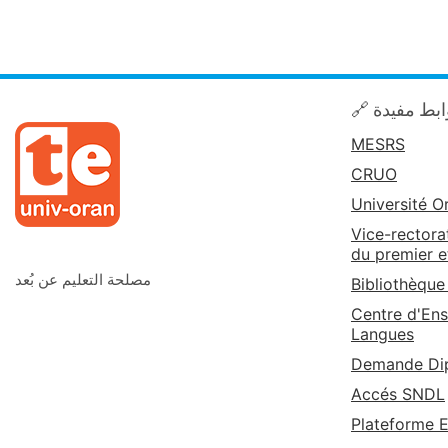
🔗 بط مفيدة
MESRS
CRUO
Université O
Vice-rectora
du premier e
مصلحة التعليم عن بُعد
Bibliothèque
Centre d'Ens
Langues
Demande Dip
Accés SNDL
Plateforme 