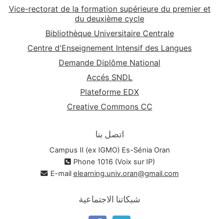
Vice-rectorat de la formation supérieure du premier et
du deuxième cycle
Bibliothèque Universitaire Centrale
Centre d'Enseignement Intensif des Langues
Demande Diplôme National
Accés SNDL
Plateforme EDX
Creative Commons CC
اتصل بنا
Campus II (ex IGMO) Es-Sénia Oran
Phone 1016 (Voix sur IP)
E-mail
elearning.univ.oran@gmail.com
شبكاتنا الاجتماعية