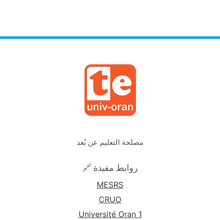
مصلحة التعليم عن بُعد
🔗 روابط مفيدة
MESRS
CRUO
Université Oran 1