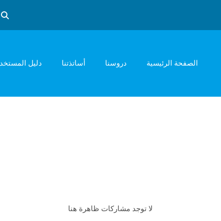
تبد
الصفحة الرئيسية
دروسنا
أساتذتنا
دليل المستخد
لا توجد مشاركات ظاهرة هنا