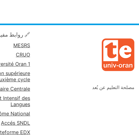
 روابط مفيدة
MESRS
CRUO
ersité Oran 1
on supérieure
euxième cycle
مصلحة التعليم عن بُعد
aire Centrale
 Intensif des
Langues
ôme National
Accés SNDL
ateforme EDX