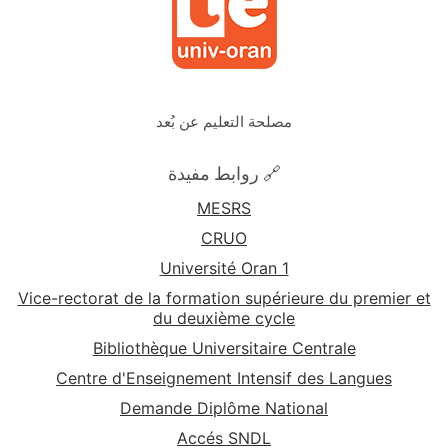
مصلحة التعليم عن بُعد
🔗 روابط مفيدة
MESRS
CRUO
Université Oran 1
Vice-rectorat de la formation supérieure du premier et
du deuxième cycle
Bibliothèque Universitaire Centrale
Centre d'Enseignement Intensif des Langues
Demande Diplôme National
Accés SNDL