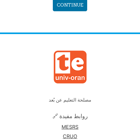
CONTINUE
مصلحة التعليم عن بُعد
🔗 روابط مفيدة
MESRS
CRUO