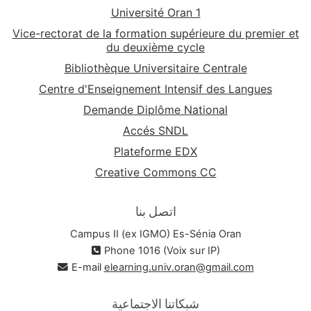
Université Oran 1
Vice-rectorat de la formation supérieure du premier et
du deuxième cycle
Bibliothèque Universitaire Centrale
Centre d'Enseignement Intensif des Langues
Demande Diplôme National
Accés SNDL
Plateforme EDX
Creative Commons CC
اتصل بنا
Campus II (ex IGMO) Es-Sénia Oran
Phone 1016 (Voix sur IP)
E-mail
elearning.univ.oran@gmail.com
شبكاتنا الاجتماعية