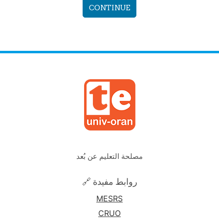
CONTINUE
مصلحة التعليم عن بُعد
🔗 روابط مفيدة
MESRS
CRUO