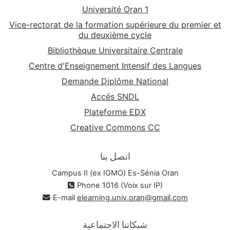
Université Oran 1
Vice-rectorat de la formation supérieure du premier et
du deuxième cycle
Bibliothèque Universitaire Centrale
Centre d'Enseignement Intensif des Langues
Demande Diplôme National
Accés SNDL
Plateforme EDX
Creative Commons CC
اتصل بنا
Campus II (ex IGMO) Es-Sénia Oran
Phone 1016 (Voix sur IP)
E-mail
elearning.univ.oran@gmail.com
شبكاتنا الاجتماعية