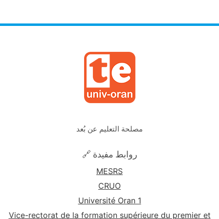
مصلحة التعليم عن بُعد
🔗 روابط مفيدة
MESRS
CRUO
Université Oran 1
Vice-rectorat de la formation supérieure du premier et