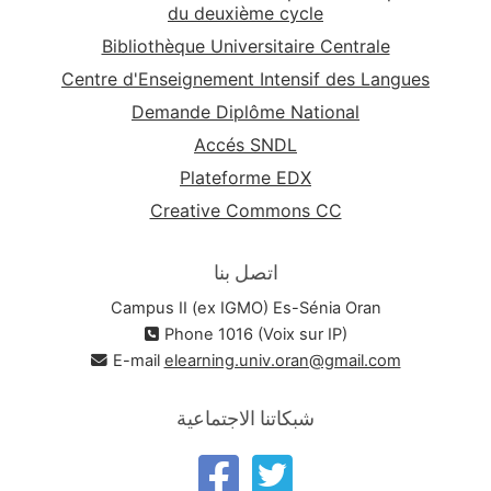
du deuxième cycle
Bibliothèque Universitaire Centrale
Centre d'Enseignement Intensif des Langues
Demande Diplôme National
Accés SNDL
Plateforme EDX
Creative Commons CC
اتصل بنا
Campus II (ex IGMO) Es-Sénia Oran
Phone 1016 (Voix sur IP)
E-mail
elearning.univ.oran@gmail.com
شبكاتنا الاجتماعية