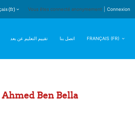
is ‎(fr)‎
Vous êtes connecté anonymement
Connexion
iver la saisie de recherche
تقييم التعليم عن بعد
اتصل بنا
FRANÇAIS ‎(FR)‎
 1 Ahmed Ben Bella