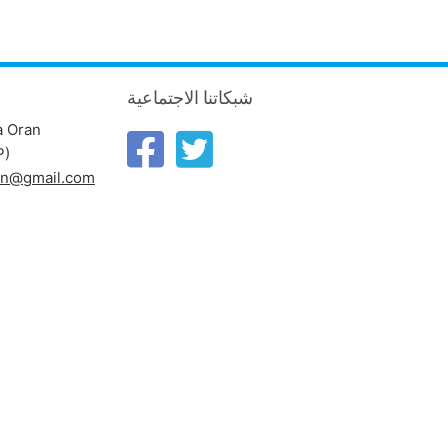
شبكاتنا الاجتماعية
a Oran
P)
ran@gmail.com