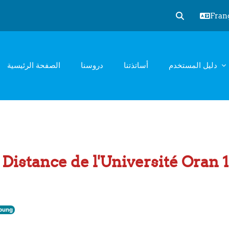
França
Activer/désact
دليل المستخدم
أساتذتنا
دروسنا
الصفحة الرئيسية
Distance de l'Université Oran
Übung