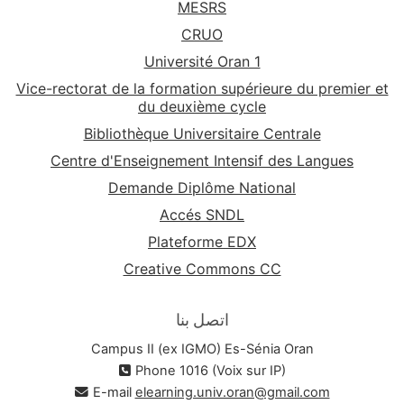
MESRS
CRUO
Université Oran 1
Vice-rectorat de la formation supérieure du premier et
du deuxième cycle
Bibliothèque Universitaire Centrale
Centre d'Enseignement Intensif des Langues
Demande Diplôme National
Accés SNDL
Plateforme EDX
Creative Commons CC
اتصل بنا
Campus II (ex IGMO) Es-Sénia Oran
Phone 1016 (Voix sur IP)
E-mail
elearning.univ.oran@gmail.com