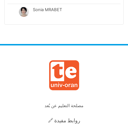
Sonia MRABET
مصلحة التعليم عن بُعد
🔗 روابط مفيدة