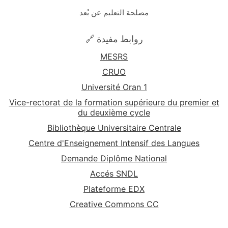
مصلحة التعليم عن بُعد
🔗 روابط مفيدة
MESRS
CRUO
Université Oran 1
Vice-rectorat de la formation supérieure du premier et
du deuxième cycle
Bibliothèque Universitaire Centrale
Centre d'Enseignement Intensif des Langues
Demande Diplôme National
Accés SNDL
Plateforme EDX
Creative Commons CC