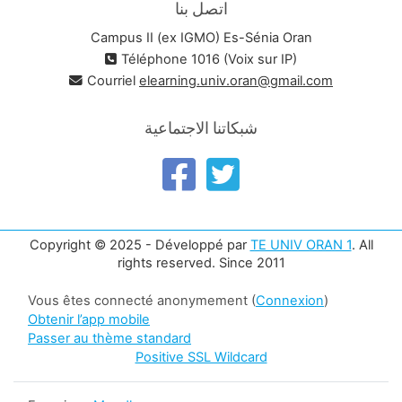
اتصل بنا
Campus II (ex IGMO) Es-Sénia Oran
Téléphone 1016 (Voix sur IP)
Courriel
elearning.univ.oran@gmail.com
شبكاتنا الاجتماعية
Copyright © 2025 - Développé par
TE UNIV ORAN 1
. All
rights reserved. Since 2011
Vous êtes connecté anonymement (
Connexion
)
Obtenir l’app mobile
Passer au thème standard
Positive SSL Wildcard