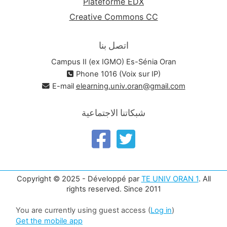
Plateforme EDX
Creative Commons CC
اتصل بنا
Campus II (ex IGMO) Es-Sénia Oran
Phone 1016 (Voix sur IP)
E-mail
elearning.univ.oran@gmail.com
شبكاتنا الاجتماعية
Copyright © 2025 - Développé par
TE UNIV ORAN 1
. All
rights reserved. Since 2011
You are currently using guest access (
Log in
)
Get the mobile app