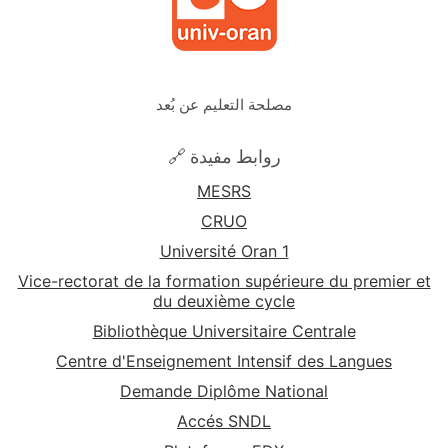
مصلحة التعليم عن بُعد
🔗 روابط مفيدة
MESRS
CRUO
Université Oran 1
Vice-rectorat de la formation supérieure du premier et
du deuxième cycle
Bibliothèque Universitaire Centrale
Centre d'Enseignement Intensif des Langues
Demande Diplôme National
Accés SNDL