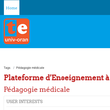
Skip to main content
Home
Tags
Pédagogie médicale
Plateforme d'Enseignement à 
Pédagogie médicale
USER INTERESTS