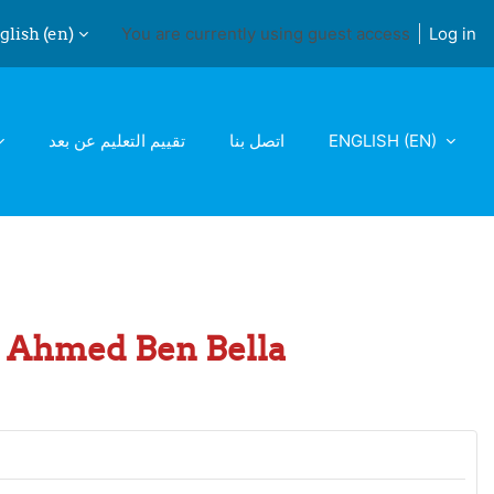
lish ‎(en)‎
You are currently using guest access
Log in
ch input
تقييم التعليم عن بعد
اتصل بنا
ENGLISH ‎(EN)‎
 1 Ahmed Ben Bella