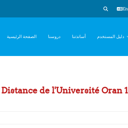
Eng
Toggle sear
دليل المستخدم
أساتذتنا
دروسنا
الصفحة الرئيسية
Distance de l'Université Oran