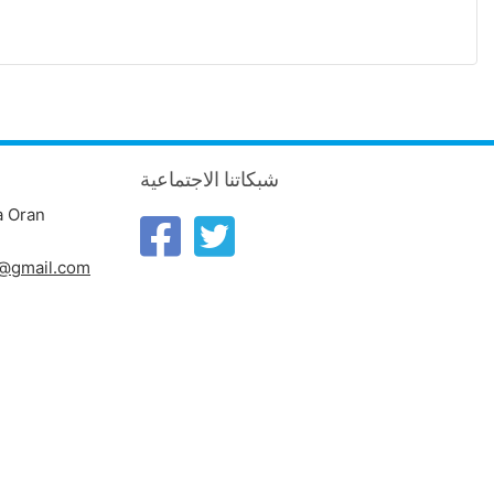
شبكاتنا الاجتماعية
a Oran
n@gmail.com