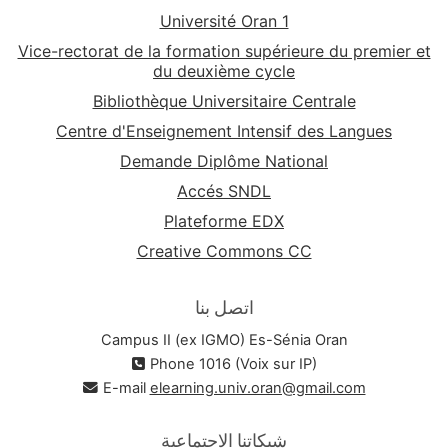
Université Oran 1
Vice-rectorat de la formation supérieure du premier et
du deuxième cycle
Bibliothèque Universitaire Centrale
Centre d'Enseignement Intensif des Langues
Demande Diplôme National
Accés SNDL
Plateforme EDX
Creative Commons CC
اتصل بنا
Campus II (ex IGMO) Es-Sénia Oran
Phone 1016 (Voix sur IP)
E-mail
elearning.univ.oran@gmail.com
شبكاتنا الاجتماعية