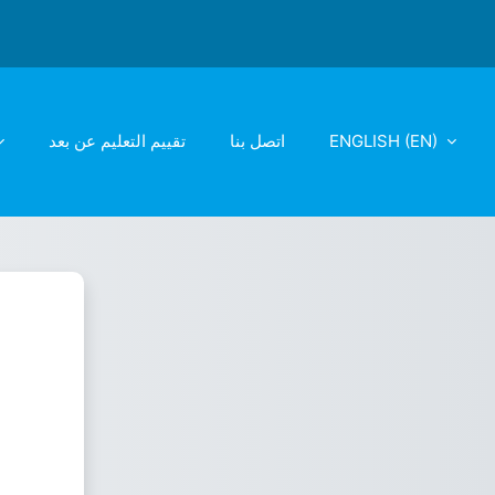
تقييم التعليم عن بعد
اتصل بنا
ENGLISH ‎(EN)‎