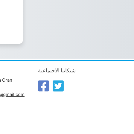
شبكاتنا الاجتماعية
a Oran
n@gmail.com