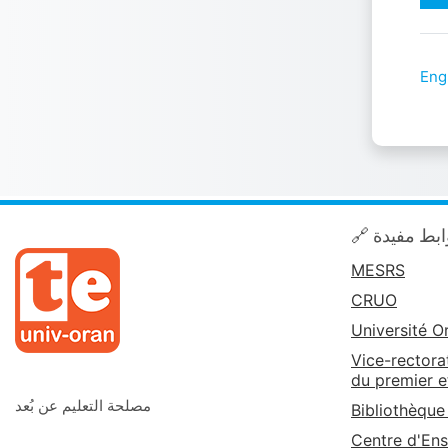
Engl
🔗 بط مفيدة
MESRS
CRUO
Université O
Vice-rectora
du premier e
مصلحة التعليم عن بُعد
Bibliothèque
Centre d'Ens