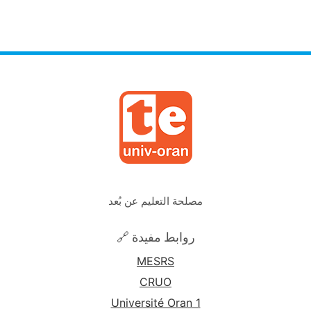
مصلحة التعليم عن بُعد
🔗 روابط مفيدة
MESRS
CRUO
Université Oran 1