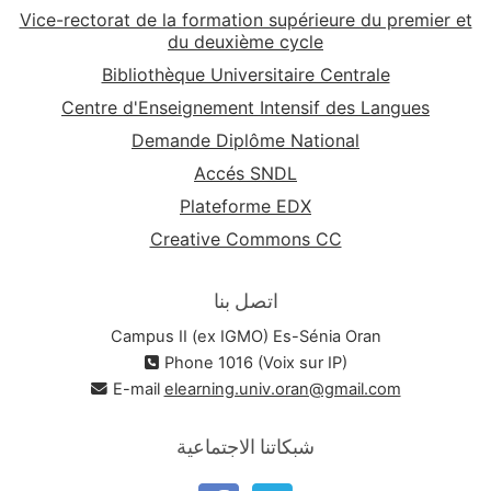
Vice-rectorat de la formation supérieure du premier et
du deuxième cycle
Bibliothèque Universitaire Centrale
Centre d'Enseignement Intensif des Langues
Demande Diplôme National
Accés SNDL
Plateforme EDX
Creative Commons CC
اتصل بنا
Campus II (ex IGMO) Es-Sénia Oran
Phone 1016 (Voix sur IP)
E-mail
elearning.univ.oran@gmail.com
شبكاتنا الاجتماعية