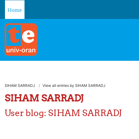
Skip to main content
Home
SIHAM SARRADJ
View all entries by SIHAM SARRADJ
SIHAM SARRADJ
User blog: SIHAM SARRADJ