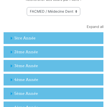
Expand all
1ère Année
2ème Année
3ème Année
4ème Année
5ème Année