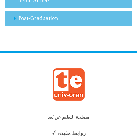
6ème Année
Post-Graduation
مصلحة التعليم عن بُعد
🔗 روابط مفيدة