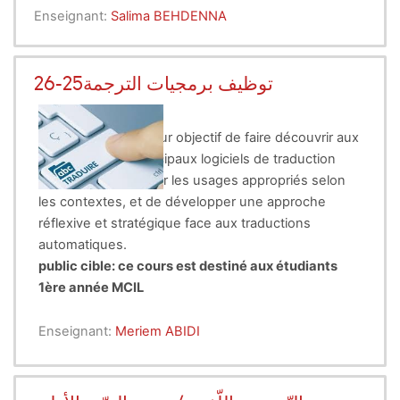
Enseignant:
Salima BEHDENNA
توظيف برمجيات الترجمة25-26
Ce cours a donc pour objectif de faire découvrir aux
apprenants les principaux logiciels de traduction
existant, d’en étudier les usages
appropriés selon
les contextes, et de développer une approche
réflexive et stratégique face aux traductions
automatiques.
public cible: ce cours est destiné aux étudiants
1ère année MCIL
Enseignant:
Meriem ABIDI