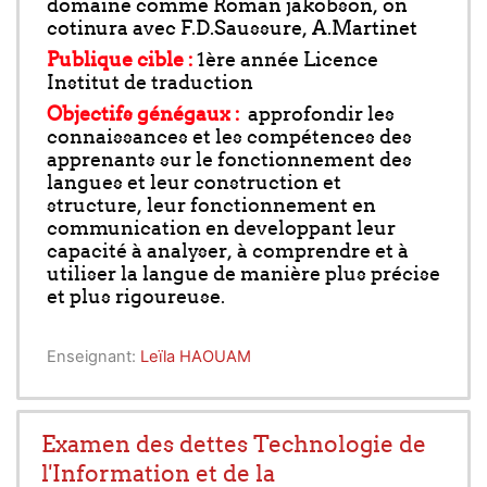
domaine comme Roman jakobson, on
cotinura avec F.D.Saussure, A.Martinet
Publique cible :
1ère année Licence
Institut de traduction
Objectifs génégaux :
approfondir les
connaissances et les compétences des
apprenants sur le fonctionnement des
langues et leur construction et
structure, leur fonctionnement en
communication en developpant leur
capacité à analyser, à comprendre et à
utiliser la langue de manière plus précise
et plus rigoureuse.
Enseignant:
Leïla HAOUAM
Examen des dettes Technologie de
l'Information et de la