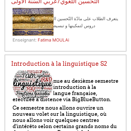
التّحسين اللّغوي/عربي السّنة الأولى
يتعرف الطلاب على مادّة التّحسين اللّغوي/عربي تطبيقات و
دروس لتمكينها و تبسيط مسائلها.
Enseignant:
Fatima MOULAi
Introduction à la linguistique S2
Bonjour, bienvenue au dexième semestre
de la formation introduction à la
linguistique en langue française,
éfectuée à distence via BigBlueButton.
Ce semestre nous allons ouvrire un
nouveau volet sur la linguistique, où
nous allons voir quelques centres
d'intérêts selon certains grands noms du