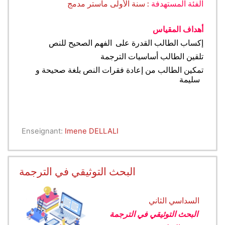
الفئة المستهدفة
: سنة الأولى ماستر مدمج
أهداف المقياس
إكساب الطالب القدرة على الفهم الصحيح للنص
تلقين الطالب أساسيات الترجمة
تمكين الطالب من إعادة فقرات النص بلغة صحيحة و
سليمة
Enseignant:
Imene DELLALI
البحث التوثيقي في الترجمة
السداسي الثاني
البحث التوثيقي في الترجمة