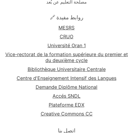
مصلحة التعليم عن بُعد
🔗 روابط مفيدة
MESRS
CRUO
Université Oran 1
Vice-rectorat de la formation supérieure du premier et
du deuxième cycle
Bibliothèque Universitaire Centrale
Centre d'Enseignement Intensif des Langues
Demande Diplôme National
Accés SNDL
Plateforme EDX
Creative Commons CC
اتصل بنا