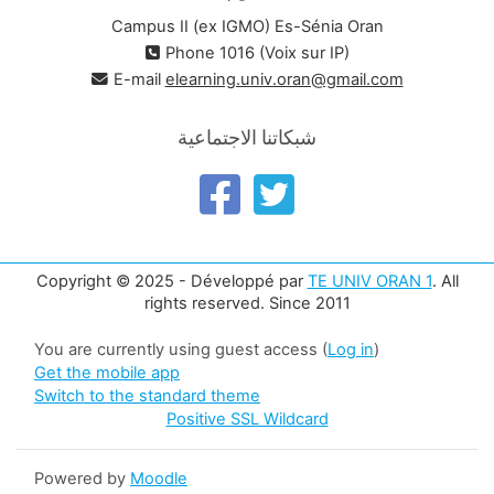
Campus II (ex IGMO) Es-Sénia Oran
Phone 1016 (Voix sur IP)
E-mail
elearning.univ.oran@gmail.com
شبكاتنا الاجتماعية
Copyright © 2025 - Développé par
TE UNIV ORAN 1
. All
rights reserved. Since 2011
You are currently using guest access (
Log in
)
Get the mobile app
Switch to the standard theme
Positive SSL Wildcard
Powered by
Moodle