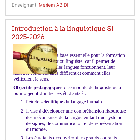
Enseignant:
Meriem ABIDI
Introduction à la linguistique S1
2025-2026
Ce module constitue la base essentielle pour la formation
de tout futur traducteur ou linguiste, car il permet de
comprendre comment les langues fonctionnent, leur
histoire, comment elles diffèrent et comment elles
véhiculent le sens.
Objectifs pédagogiques :
Le module de linguistique a
pour objectif d’initier les étudiants à :
l’étude scientifique du langage humain.
Il vise à développer une compréhension rigoureuse
des mécanismes de la langue en tant que système
de signes, de communication et de représentation
du monde.
Les étudiants découvriront les grands courants