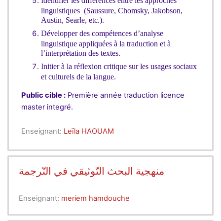
Identifier les différences entre les approches
linguistiques
(Saussure, Chomsky, Jakobson,
Austin, Searle, etc.).
Développer des compétences d’analyse
linguistique appliquées à la traduction et à
l’interprétation des textes.
Initier à la réflexion critique sur les usages sociaux
et culturels de la langue.
Public cible :
Première année traduction licence
master integré.
Enseignant:
Leïla HAOUAM
منهجية البحث التّوثيقي في التّرجمة
Enseignant:
meriem hamdouche