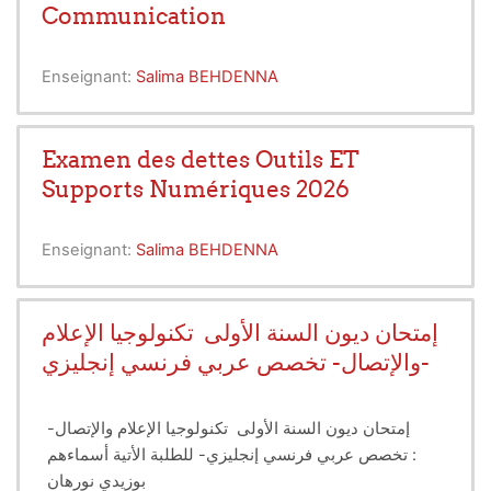
Communication
Enseignant:
Salima BEHDENNA
Examen des dettes Outils ET
Supports Numériques 2026
Enseignant:
Salima BEHDENNA
إمتحان ديون السنة الأولى تكنولوجيا الإعلام
والإتصال- تخصص عربي فرنسي إنجليزي-
إمتحان ديون السنة الأولى تكنولوجيا الإعلام والإتصال-
تخصص عربي فرنسي إنجليزي- للطلبة الأتية أسماءهم :
بوزيدي نورهان