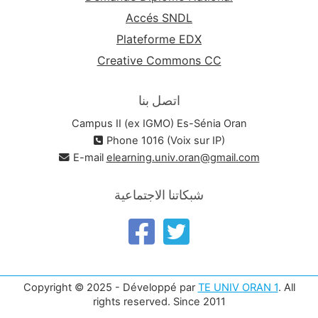
Accés SNDL
Plateforme EDX
Creative Commons CC
اتصل بنا
Campus II (ex IGMO) Es-Sénia Oran
Phone 1016 (Voix sur IP)
E-mail
elearning.univ.oran@gmail.com
شبكاتنا الاجتماعية
Copyright © 2025 - Développé par
TE UNIV ORAN 1
. All
rights reserved. Since 2011