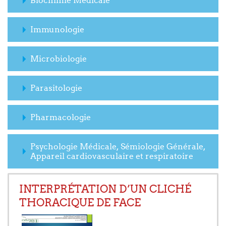
Biochimie Médicale
Immunologie
Microbiologie
Parasitologie
Pharmacologie
Psychologie Médicale, Sémiologie Générale,
Appareil cardiovasculaire et respiratoire
INTERPRÉTATION D’UN CLICHÉ
THORACIQUE DE FACE