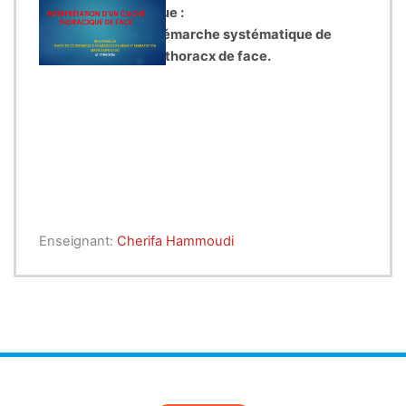
objectif pédagogique :
Appliquer une démarche systématique de
lecture d’un téléthoracx de face.
ppliquer une
démarche
systématique de
lecture d’un
téléthoracx de face.
Enseignant:
Cherifa Hammoudi