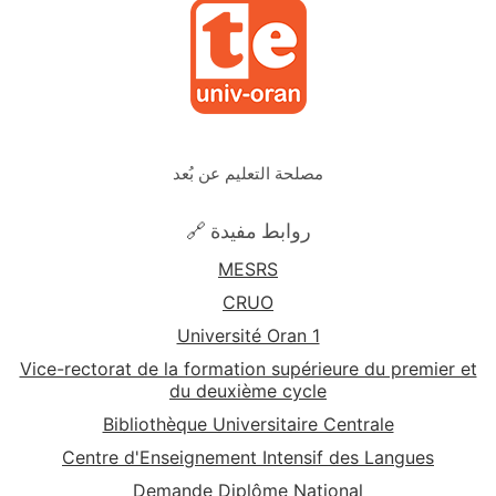
مصلحة التعليم عن بُعد
🔗 روابط مفيدة
MESRS
CRUO
Université Oran 1
Vice-rectorat de la formation supérieure du premier et
du deuxième cycle
Bibliothèque Universitaire Centrale
Centre d'Enseignement Intensif des Langues
Demande Diplôme National