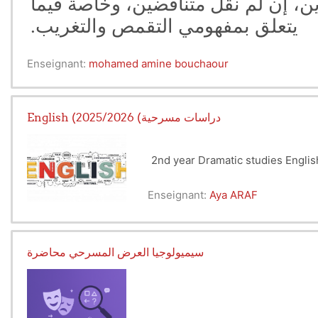
ين، إن لم نقل متناقضين، وخاصة فيما
يتعلق بمفهومي التقمص والتغريب.
Enseignant:
mohamed amine bouchaour
English (دراسات مسرحية) 2025/2026
2nd year Dramatic studies Engli
Enseignant:
Aya ARAF
سيميولوجيا العرض المسرحي محاضرة