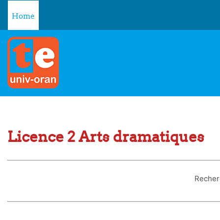
Skip to main content
Home
Licence 2 Arts dramatiques
Recher