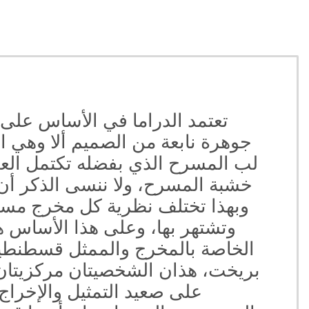
تعتمد الدراما في الأساس على
جوهرة نابعة من الصميم ألا وهي الت
لب المسرح الذي بفضله تكتمل الع
خشبة المسرح، ولا ننسى الذكر أن 
وبهذا تختلف نظرية كل مخرج مسرح
وتشتهر بها، وعلى هذا الأساس 
الخاصة بالمخرج والممثل قسطنطين
بريخت، هذان الشخصيتان مركزيتان 
على صعيد التمثيل والإخراج