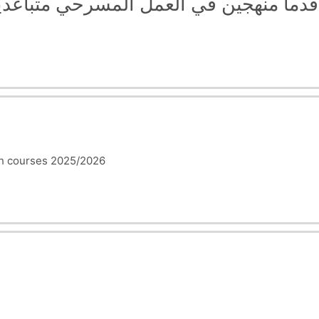
د قدما منهجين في العمل المسرحي متباعد
sh courses 2025/2026