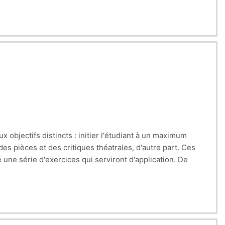
objectifs distincts : initier l'étudiant à un maximum
des pièces et des critiques théatrales, d'autre part. Ces
 une série d'exercices qui serviront d'application. De