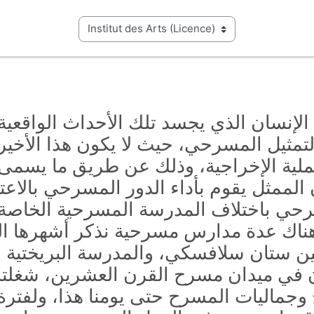
 الإنسان الذي يجسد تلك الأحداث الواق
مثيل المسرحي، حيث لا يكون هذا الأخير مك
ملية الإخراجية، وذلك عن طريق ما يسمى
الممثل يقوم بأداء الدور المسرحي بالا
ي باختلاف المدرسة المسرحية الخاصة با
هناك عدة مدارس مسرحية نذكر أشهرها الم
 ستان سلافسكي، والمدرسة البريختية الت
في ميدان مسرح القرن العشرين، شغلتا وم
 وجماليات المسرح حتى يومنا هذا، ولفترة