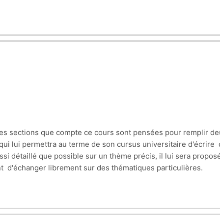
Les sections que compte ce cours sont pensées pour remplir deux 
 qui lui permettra au terme de son cursus universitaire d'écrire 
i détaillé que possible sur un thème précis, il lui sera proposé
nt d'échanger librement sur des thématiques particulières.