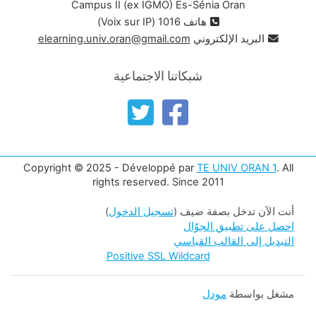
Campus II (ex IGMO) Es-Sénia Oran
هاتف 1016 (Voix sur IP)
البريد الإلكتروني
elearning.univ.oran@gmail.com
شبكاتنا الاجتماعية
Copyright © 2025 - Développé par
TE UNIV ORAN 1
. All
rights reserved. Since 2011
أنت الآن تدخل بصفة ضيف (
تسجيل الدخول
)
احصل على تطبيق الجوّال
التبديل إلى القالب القياسي
Positive SSL Wildcard
مشغل بواسطة
مودل