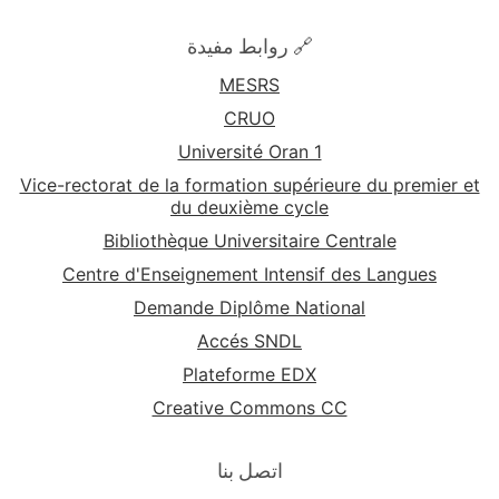
🔗 روابط مفيدة
MESRS
CRUO
Université Oran 1
Vice-rectorat de la formation supérieure du premier et
du deuxième cycle
Bibliothèque Universitaire Centrale
Centre d'Enseignement Intensif des Langues
Demande Diplôme National
Accés SNDL
Plateforme EDX
Creative Commons CC
اتصل بنا