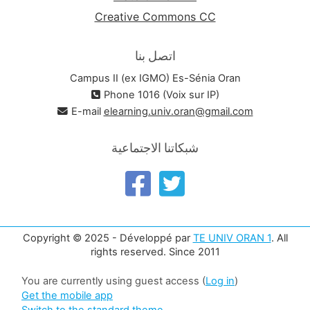
Creative Commons CC
اتصل بنا
Campus II (ex IGMO) Es-Sénia Oran
Phone 1016 (Voix sur IP)
E-mail
elearning.univ.oran@gmail.com
شبكاتنا الاجتماعية
Copyright © 2025 - Développé par
TE UNIV ORAN 1
. All
rights reserved. Since 2011
You are currently using guest access (
Log in
)
Get the mobile app
Switch to the standard theme