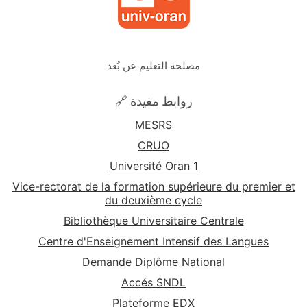
مصلحة التعليم عن بُعد
🔗 روابط مفيدة
MESRS
CRUO
Université Oran 1
Vice-rectorat de la formation supérieure du premier et
du deuxième cycle
Bibliothèque Universitaire Centrale
Centre d'Enseignement Intensif des Langues
Demande Diplôme National
Accés SNDL
Plateforme EDX