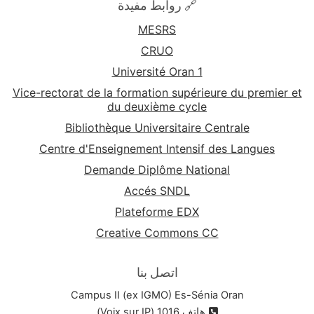
🔗 روابط مفيدة
MESRS
CRUO
Université Oran 1
Vice-rectorat de la formation supérieure du premier et
du deuxième cycle
Bibliothèque Universitaire Centrale
Centre d'Enseignement Intensif des Langues
Demande Diplôme National
Accés SNDL
Plateforme EDX
Creative Commons CC
اتصل بنا
Campus II (ex IGMO) Es-Sénia Oran
هاتف 1016 (Voix sur IP)