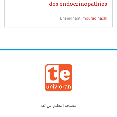
des endocrinopathies
Enseignant:
mourad nachi
مصلحة التعليم عن بُعد