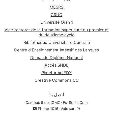
MESRS
CRUO
Université Oran 1
Vice-rectorat de la formation supérieure du premier et
du deuxième cycle
Bibliothèque Universitaire Centrale
Centre d'Enseignement Intensif des Langues
Demande Diplôme National
Accés SNDL
Plateforme EDX
Creative Commons CC
اتصل بنا
Campus II (ex IGMO) Es-Sénia Oran
Phone 1016 (Voix sur IP)