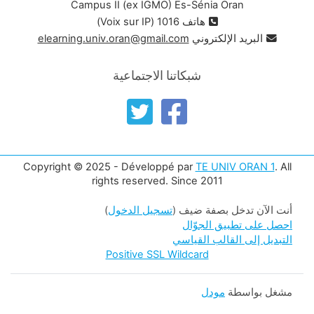
Campus II (ex IGMO) Es-Sénia Oran
هاتف 1016 (Voix sur IP)
البريد الإلكتروني
elearning.univ.oran@gmail.com
شبكاتنا الاجتماعية
Copyright © 2025 - Développé par
TE UNIV ORAN 1
. All
rights reserved. Since 2011
أنت الآن تدخل بصفة ضيف (
تسجيل الدخول
)
احصل على تطبيق الجوّال
التبديل إلى القالب القياسي
Positive SSL Wildcard
مشغل بواسطة
مودل