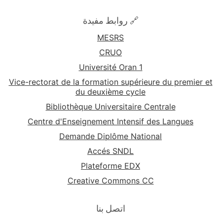
🔗 روابط مفيدة
MESRS
CRUO
Université Oran 1
Vice-rectorat de la formation supérieure du premier et
du deuxième cycle
Bibliothèque Universitaire Centrale
Centre d'Enseignement Intensif des Langues
Demande Diplôme National
Accés SNDL
Plateforme EDX
Creative Commons CC
اتصل بنا