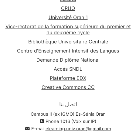
CRUO
Université Oran 1
Vice-rectorat de la formation supérieure du premier et
du deuxième cycle
Bibliothèque Universitaire Centrale
Centre d'Enseignement Intensif des Langues
Demande Diplôme National
Accés SNDL
Plateforme EDX
Creative Commons CC
اتصل بنا
Campus II (ex IGMO) Es-Sénia Oran
Phone 1016 (Voix sur IP)
E-mail
elearning.univ.oran@gmail.com