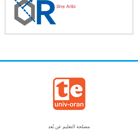
Enseignant:
Noureddine Aribi
مصلحة التعليم عن بُعد