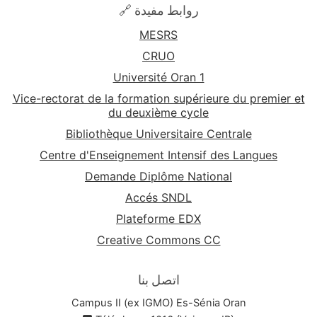
🔗 روابط مفيدة
MESRS
CRUO
Université Oran 1
Vice-rectorat de la formation supérieure du premier et
du deuxième cycle
Bibliothèque Universitaire Centrale
Centre d'Enseignement Intensif des Langues
Demande Diplôme National
Accés SNDL
Plateforme EDX
Creative Commons CC
اتصل بنا
Campus II (ex IGMO) Es-Sénia Oran