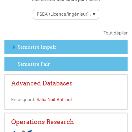
Tout déplier
Semestre Impair
Semestre Pair
Advanced Databases
Enseignant:
Safia Nait Bahloul
Operations Research