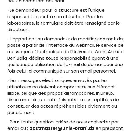
ceux à caractère éducatif.
-Le demandeur pour la structure est l'unique
responsable quant à son utilisation. Pour les
laboratoires, le formulaire doit être renseigné par le
directeur .
-Il appartient au demandeur de modifier son mot de
passe à partir de l'interface du webmail. le service de
messagerie électronique de l'Université Oran1 Ahmed
Ben Bella, décline toute responsabilité quant à une
quelconque utilisation de l'e-mail du demandeur une
fois celui-ci communiqué sur son email personnel.
-Les messages électroniques envoyés par les
utilisateurs ne doivent comporter aucun élément
illicite, tel que des propos diffamatoires, injurieux,
discriminatoires, contrefaisants ou susceptibles de
constituer des actes répréhensibles civilement ou
pénalement.
-Pour toute question, prière de nous contacter par
email au :
postmaster@univ-oran1.dz
en précisant