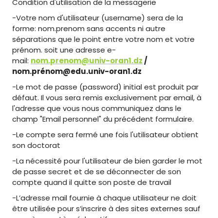
Condition d'utilisation de la messagerie
-Votre nom d'utilisateur (username) sera de la
forme: nom.prenom sans accents ni autre
séparations que le point entre votre nom et votre
prénom. soit une adresse e-
mail:
nom.prenom@univ-oran1.dz
/
nom.prénom@edu.univ-oran1.dz
-Le mot de passe (password) initial est produit par
défaut. Il vous sera remis exclusivement par email, à
l'adresse que vous nous communiquez dans le
champ "Email personnel" du précédent formulaire.
-Le compte sera fermé une fois l'utilisateur obtient
son doctorat
-La nécessité pour l'utilisateur de bien garder le mot
de passe secret et de se déconnecter de son
compte quand il quitte son poste de travail
-L’adresse mail fournie à chaque utilisateur ne doit
être utilisée pour s’inscrire à des sites externes sauf