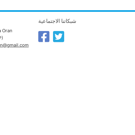
شبكاتنا الاجتماعية
a Oran
P)
ran@gmail.com