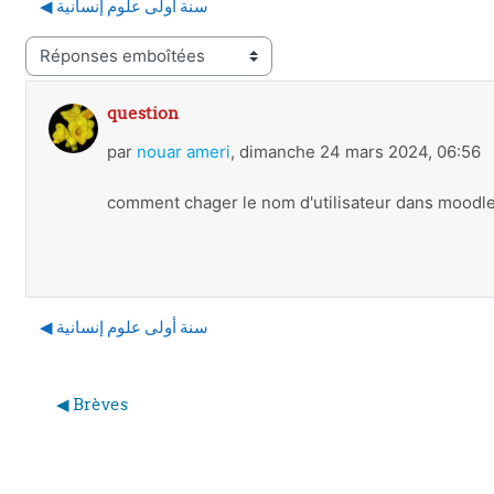
◀︎ سنة أولى علوم إنسانية
d’affichage
question
Nombre de réponses : 0
par
nouar ameri
,
dimanche 24 mars 2024, 06:56
comment chager le nom d'utilisateur dans moodl
◀︎ سنة أولى علوم إنسانية
A
◀︎ Brèves