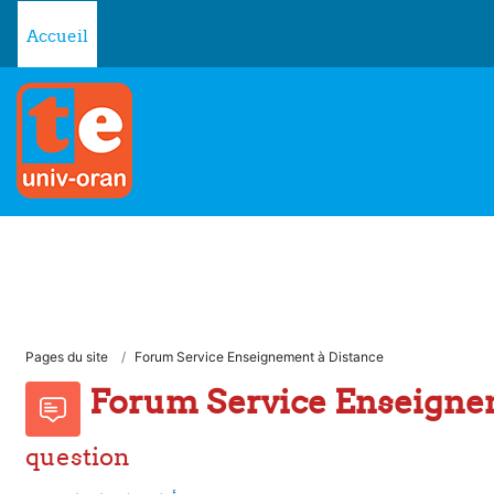
Passer au contenu principal
Accueil
Pages du site
Forum Service Enseignement à Distance
Forum Service Enseigne
question