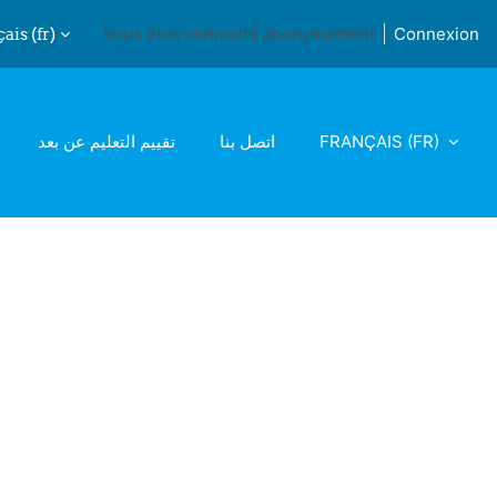
is ‎(fr)‎
Vous êtes connecté anonymement
Connexion
iver la saisie de recherche
تقييم التعليم عن بعد
اتصل بنا
FRANÇAIS ‎(FR)‎