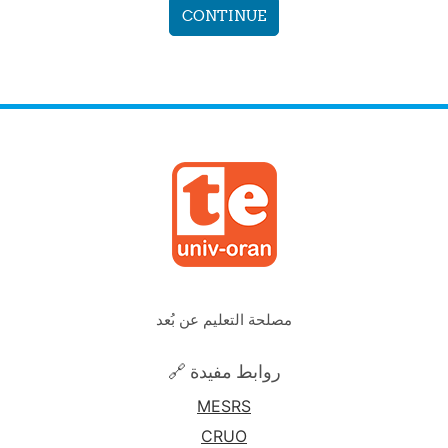
CONTINUE
مصلحة التعليم عن بُعد
🔗 روابط مفيدة
MESRS
CRUO