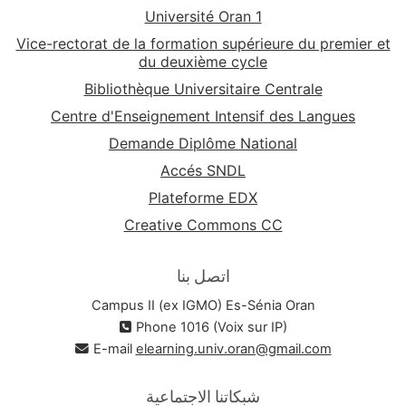
Université Oran 1
Vice-rectorat de la formation supérieure du premier et
du deuxième cycle
Bibliothèque Universitaire Centrale
Centre d'Enseignement Intensif des Langues
Demande Diplôme National
Accés SNDL
Plateforme EDX
Creative Commons CC
اتصل بنا
Campus II (ex IGMO) Es-Sénia Oran
Phone 1016 (Voix sur IP)
E-mail
elearning.univ.oran@gmail.com
شبكاتنا الاجتماعية