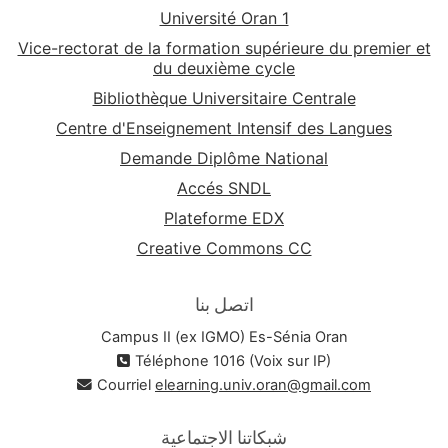
Université Oran 1
Vice-rectorat de la formation supérieure du premier et
du deuxième cycle
Bibliothèque Universitaire Centrale
Centre d'Enseignement Intensif des Langues
Demande Diplôme National
Accés SNDL
Plateforme EDX
Creative Commons CC
اتصل بنا
Campus II (ex IGMO) Es-Sénia Oran
Téléphone 1016 (Voix sur IP)
Courriel
elearning.univ.oran@gmail.com
شبكاتنا الاجتماعية