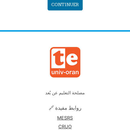
CONTINUER
مصلحة التعليم عن بُعد
🔗 روابط مفيدة
MESRS
CRUO