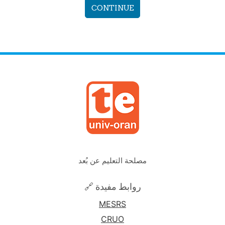
CONTINUE
مصلحة التعليم عن بُعد
🔗 روابط مفيدة
MESRS
CRUO