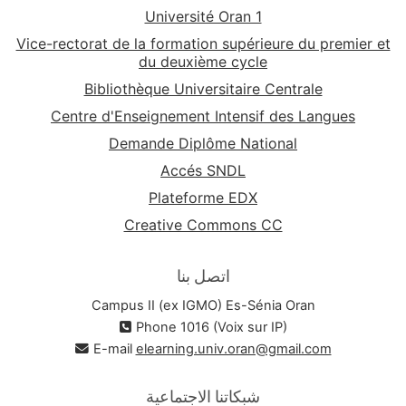
Université Oran 1
Vice-rectorat de la formation supérieure du premier et
du deuxième cycle
Bibliothèque Universitaire Centrale
Centre d'Enseignement Intensif des Langues
Demande Diplôme National
Accés SNDL
Plateforme EDX
Creative Commons CC
اتصل بنا
Campus II (ex IGMO) Es-Sénia Oran
Phone 1016 (Voix sur IP)
E-mail
elearning.univ.oran@gmail.com
شبكاتنا الاجتماعية