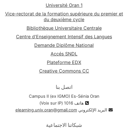
Université Oran 1
Vice-rectorat de la formation supérieure du premier et
du deuxième cycle
Bibliothèque Universitaire Centrale
Centre d'Enseignement Intensif des Langues
Demande Diplôme National
Accés SNDL
Plateforme EDX
Creative Commons CC
اتصل بنا
Campus II (ex IGMO) Es-Sénia Oran
هاتف 1016 (Voix sur IP)
البريد الإلكتروني
elearning.univ.oran@gmail.com
شبكاتنا الاجتماعية