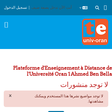
خطى إلى المحتوى الرئيسي
أنت الآن تدخل بصفة ضيف
تسجيل الدخول
تبديل إدخال البحث
Plateforme d'Enseignement à Distance de
l'Université Oran 1 Ahmed Ben Bella
لا توجد منشورات
×
لا توجد مواضيع نشرها هذا المستخدم ويمكنك
تجاهل 
مشاهدتها.