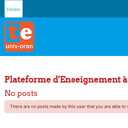
Skip to main content
Home
Plateforme d'Enseignement à 
No posts
There are no posts made by this user that you are able to 