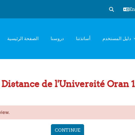
Eng
Toggle sear
دليل المستخدم
أساتذتنا
دروسنا
الصفحة الرئيسية
Distance de l'Université Oran
view.
CONTINUE