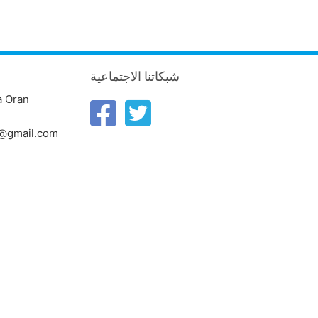
شبكاتنا الاجتماعية
a Oran
n@gmail.com