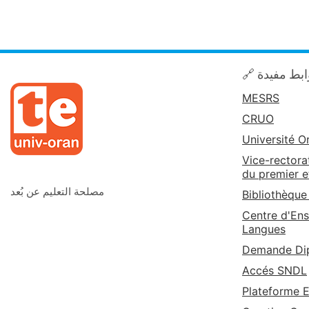
🔗 بط مفيدة
MESRS
CRUO
Université O
Vice-rectora
du premier e
مصلحة التعليم عن بُعد
Bibliothèque
Centre d'Ens
Langues
Demande Dip
Accés SNDL
Plateforme 