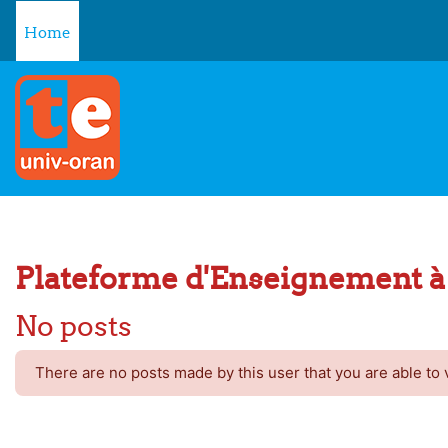
Skip to main content
Home
Plateforme d'Enseignement à 
No posts
There are no posts made by this user that you are able to 