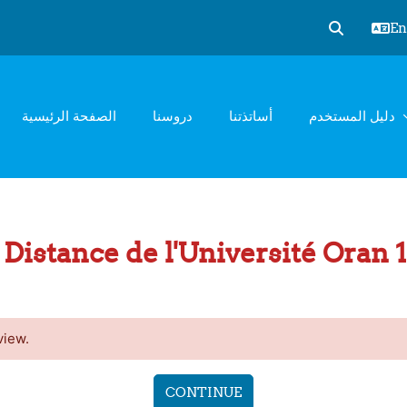
Eng
Toggle sear
دليل المستخدم
أساتذتنا
دروسنا
الصفحة الرئيسية
Distance de l'Université Oran
view.
CONTINUE