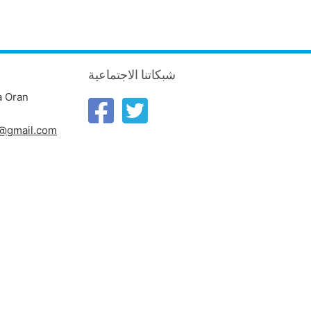
شبكاتنا الاجتماعية
a Oran
n@gmail.com