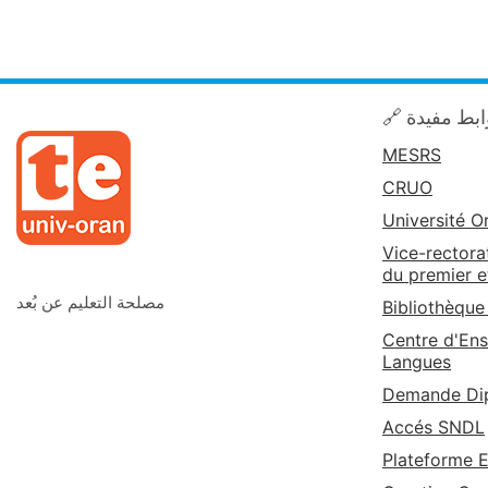
🔗 بط مفيدة
MESRS
CRUO
Université O
Vice-rectora
du premier e
مصلحة التعليم عن بُعد
Bibliothèque
Centre d'Ens
Langues
Demande Dip
Accés SNDL
Plateforme 