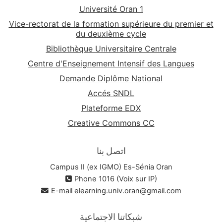
Université Oran 1
Vice-rectorat de la formation supérieure du premier et
du deuxième cycle
Bibliothèque Universitaire Centrale
Centre d'Enseignement Intensif des Langues
Demande Diplôme National
Accés SNDL
Plateforme EDX
Creative Commons CC
اتصل بنا
Campus II (ex IGMO) Es-Sénia Oran
Phone 1016 (Voix sur IP)
E-mail
elearning.univ.oran@gmail.com
شبكاتنا الاجتماعية