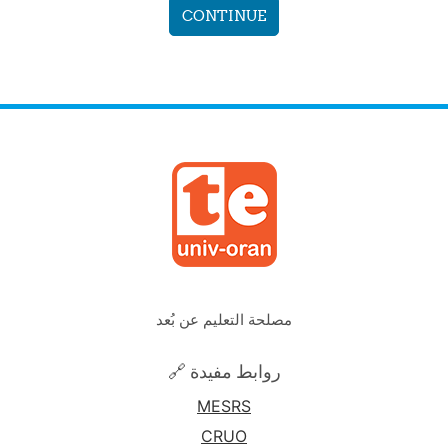
CONTINUE
مصلحة التعليم عن بُعد
🔗 روابط مفيدة
MESRS
CRUO