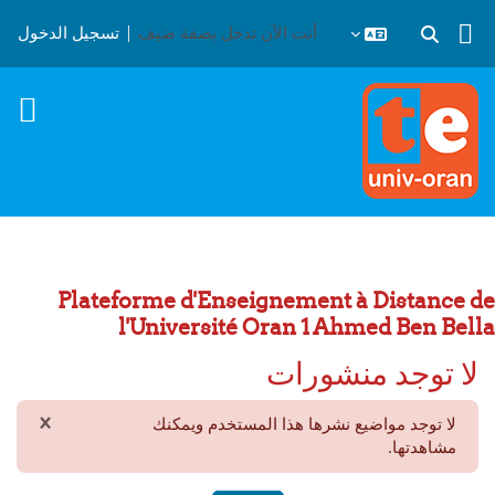
خطى إلى المحتوى الرئيسي
أنت الآن تدخل بصفة ضيف
تسجيل الدخول
تبديل إدخال البحث
Plateforme d'Enseignement à Distance de
l'Université Oran 1 Ahmed Ben Bella
لا توجد منشورات
×
لا توجد مواضيع نشرها هذا المستخدم ويمكنك
تجاهل 
مشاهدتها.