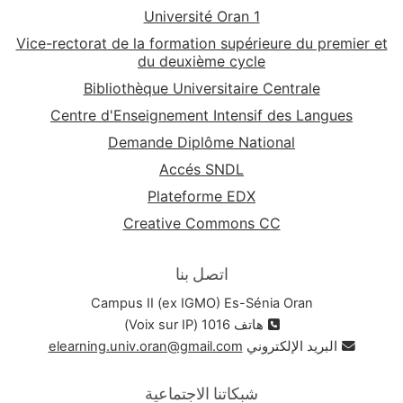
Université Oran 1
Vice-rectorat de la formation supérieure du premier et
du deuxième cycle
Bibliothèque Universitaire Centrale
Centre d'Enseignement Intensif des Langues
Demande Diplôme National
Accés SNDL
Plateforme EDX
Creative Commons CC
اتصل بنا
Campus II (ex IGMO) Es-Sénia Oran
هاتف 1016 (Voix sur IP)
البريد الإلكتروني
elearning.univ.oran@gmail.com
شبكاتنا الاجتماعية