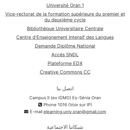
Université Oran 1
Vice-rectorat de la formation supérieure du premier et
du deuxième cycle
Bibliothèque Universitaire Centrale
Centre d'Enseignement Intensif des Langues
Demande Diplôme National
Accés SNDL
Plateforme EDX
Creative Commons CC
اتصل بنا
Campus II (ex IGMO) Es-Sénia Oran
Phone 1016 (Voix sur IP)
E-mail
elearning.univ.oran@gmail.com
شبكاتنا الاجتماعية