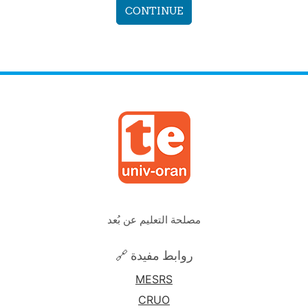
CONTINUE
مصلحة التعليم عن بُعد
🔗 روابط مفيدة
MESRS
CRUO