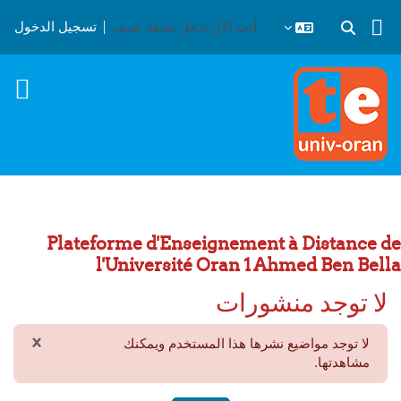
خطى إلى المحتوى الرئيسي
أنت الآن تدخل بصفة ضيف
تسجيل الدخول
تبديل إدخال البحث
Plateforme d'Enseignement à Distance de
l'Université Oran 1 Ahmed Ben Bella
لا توجد منشورات
×
لا توجد مواضيع نشرها هذا المستخدم ويمكنك
تجاهل 
مشاهدتها.