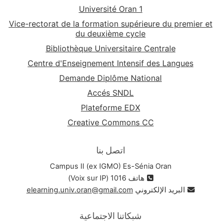
Université Oran 1
Vice-rectorat de la formation supérieure du premier et
du deuxième cycle
Bibliothèque Universitaire Centrale
Centre d'Enseignement Intensif des Langues
Demande Diplôme National
Accés SNDL
Plateforme EDX
Creative Commons CC
اتصل بنا
Campus II (ex IGMO) Es-Sénia Oran
هاتف 1016 (Voix sur IP)
البريد الإلكتروني
elearning.univ.oran@gmail.com
شبكاتنا الاجتماعية