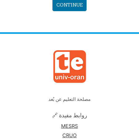
CONTINUE
مصلحة التعليم عن بُعد
🔗 روابط مفيدة
MESRS
CRUO