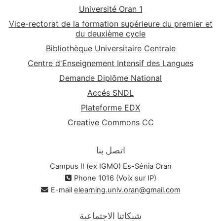
Université Oran 1
Vice-rectorat de la formation supérieure du premier et
du deuxième cycle
Bibliothèque Universitaire Centrale
Centre d'Enseignement Intensif des Langues
Demande Diplôme National
Accés SNDL
Plateforme EDX
Creative Commons CC
اتصل بنا
Campus II (ex IGMO) Es-Sénia Oran
Phone 1016 (Voix sur IP)
E-mail
elearning.univ.oran@gmail.com
شبكاتنا الاجتماعية