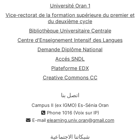
Université Oran 1
Vice-rectorat de la formation supérieure du premier et
du deuxième cycle
Bibliothèque Universitaire Centrale
Centre d'Enseignement Intensif des Langues
Demande Diplôme National
Accés SNDL
Plateforme EDX
Creative Commons CC
اتصل بنا
Campus II (ex IGMO) Es-Sénia Oran
Phone 1016 (Voix sur IP)
E-mail
elearning.univ.oran@gmail.com
شبكاتنا الاجتماعية