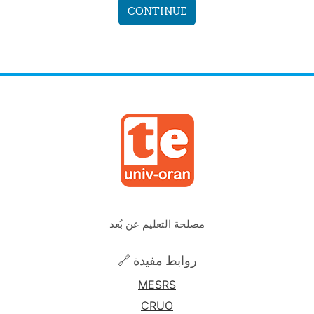
CONTINUE
مصلحة التعليم عن بُعد
🔗 روابط مفيدة
MESRS
CRUO