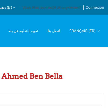
is ‎(fr)‎
Vous êtes connecté anonymement
Connexion
iver la saisie de recherche
تقييم التعليم عن بعد
اتصل بنا
FRANÇAIS ‎(FR)‎
 1 Ahmed Ben Bella