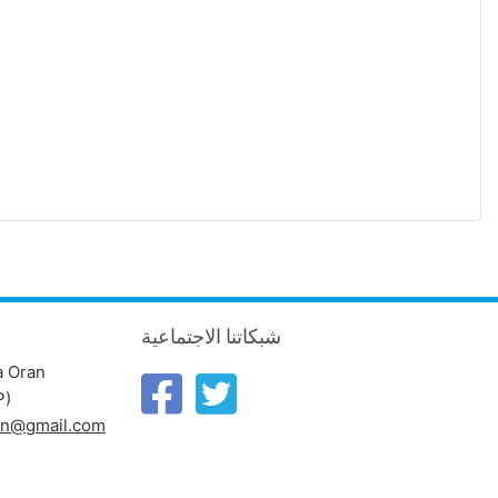
شبكاتنا الاجتماعية
a Oran
P)
ran@gmail.com