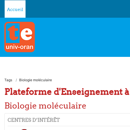
Passer au contenu principal
Accueil
Tags
Biologie moléculaire
Plateforme d'Enseignement à 
Biologie moléculaire
CENTRES D’INTÉRÊT