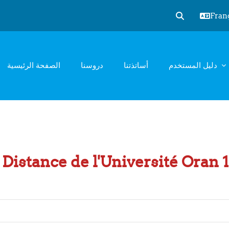
França
Activer/désact
دليل المستخدم
أساتذتنا
دروسنا
الصفحة الرئيسية
Distance de l'Université Oran