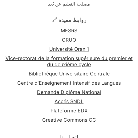
مصلحة التعليم عن بُعد
🔗 روابط مفيدة
MESRS
CRUO
Université Oran 1
Vice-rectorat de la formation supérieure du premier et
du deuxième cycle
Bibliothèque Universitaire Centrale
Centre d'Enseignement Intensif des Langues
Demande Diplôme National
Accés SNDL
Plateforme EDX
Creative Commons CC
اتصل بنا