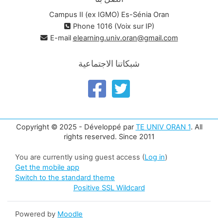
Campus II (ex IGMO) Es-Sénia Oran
Phone 1016 (Voix sur IP)
E-mail
elearning.univ.oran@gmail.com
شبكاتنا الاجتماعية
Copyright © 2025 - Développé par
TE UNIV ORAN 1
. All
rights reserved. Since 2011
You are currently using guest access (
Log in
)
Get the mobile app
Switch to the standard theme
Positive SSL Wildcard
Powered by
Moodle