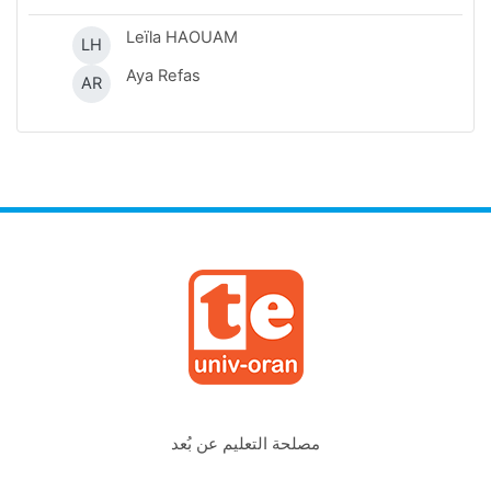
Leïla HAOUAM
LH
Aya Refas
AR
مصلحة التعليم عن بُعد