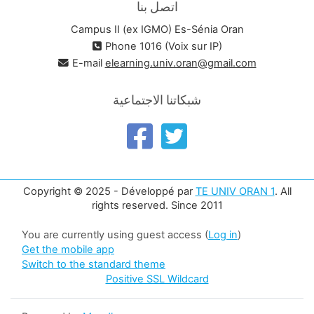
اتصل بنا
Campus II (ex IGMO) Es-Sénia Oran
Phone 1016 (Voix sur IP)
E-mail
elearning.univ.oran@gmail.com
شبكاتنا الاجتماعية
Copyright © 2025 - Développé par
TE UNIV ORAN 1
. All
rights reserved. Since 2011
You are currently using guest access (
Log in
)
Get the mobile app
Switch to the standard theme
Positive SSL Wildcard