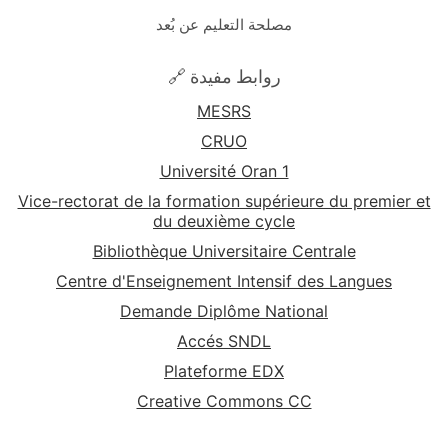
مصلحة التعليم عن بُعد
🔗 روابط مفيدة
MESRS
CRUO
Université Oran 1
Vice-rectorat de la formation supérieure du premier et
du deuxième cycle
Bibliothèque Universitaire Centrale
Centre d'Enseignement Intensif des Langues
Demande Diplôme National
Accés SNDL
Plateforme EDX
Creative Commons CC