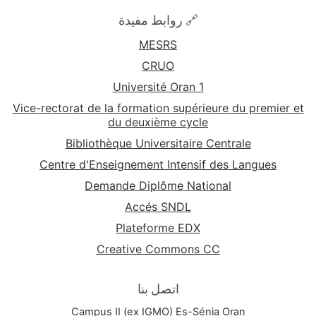
🔗 روابط مفيدة
MESRS
CRUO
Université Oran 1
Vice-rectorat de la formation supérieure du premier et
du deuxième cycle
Bibliothèque Universitaire Centrale
Centre d'Enseignement Intensif des Langues
Demande Diplôme National
Accés SNDL
Plateforme EDX
Creative Commons CC
اتصل بنا
Campus II (ex IGMO) Es-Sénia Oran