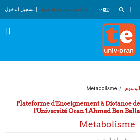
خطى إلى المحتوى الرئيسي
أنت الآن تدخل بصفة ضيف
تسجيل الدخول
تبديل إدخال البحث
الوسوم
Metabolisme
Plateforme d'Enseignement à Distance de
l'Université Oran 1 Ahmed Ben Bella
Metabolisme
منشورات المدونة