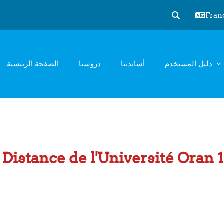
França
Activer/désact
الصفحة الرئيسية
دروسنا
أساتذتنا
دليل المستخدم
Distance de l'Université Oran