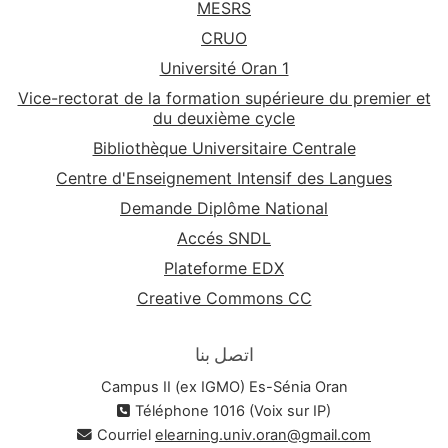
MESRS
CRUO
Université Oran 1
Vice-rectorat de la formation supérieure du premier et
du deuxième cycle
Bibliothèque Universitaire Centrale
Centre d'Enseignement Intensif des Langues
Demande Diplôme National
Accés SNDL
Plateforme EDX
Creative Commons CC
اتصل بنا
Campus II (ex IGMO) Es-Sénia Oran
Téléphone 1016 (Voix sur IP)
Courriel
elearning.univ.oran@gmail.com