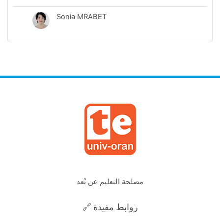
Sonia MRABET
مصلحة التعليم عن بُعد
🔗 روابط مفيدة