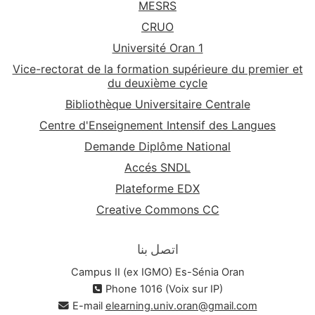
MESRS
CRUO
Université Oran 1
Vice-rectorat de la formation supérieure du premier et
du deuxième cycle
Bibliothèque Universitaire Centrale
Centre d'Enseignement Intensif des Langues
Demande Diplôme National
Accés SNDL
Plateforme EDX
Creative Commons CC
اتصل بنا
Campus II (ex IGMO) Es-Sénia Oran
Phone 1016 (Voix sur IP)
E-mail
elearning.univ.oran@gmail.com